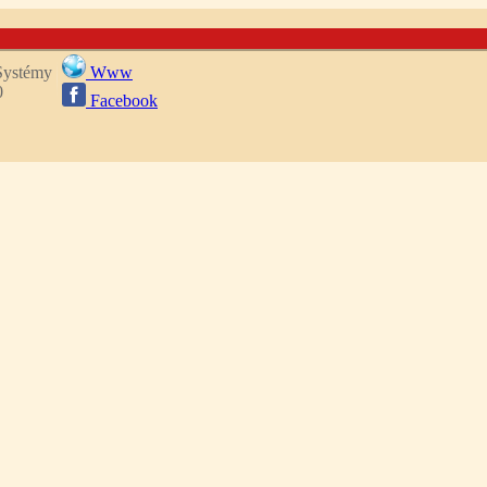
 Systémy
Www
0
Facebook