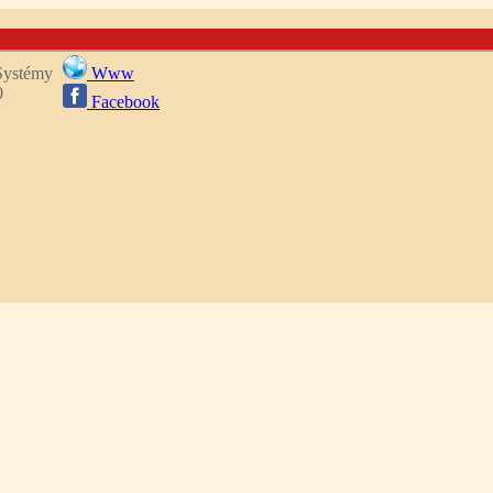
 Systémy
Www
0
Facebook