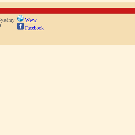
 Systémy
Www
0
Facebook