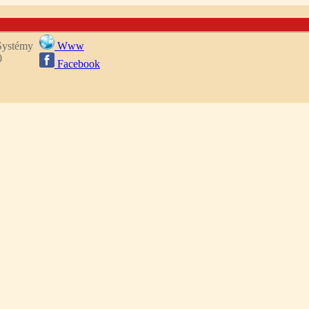
 Systémy
Www
0
Facebook